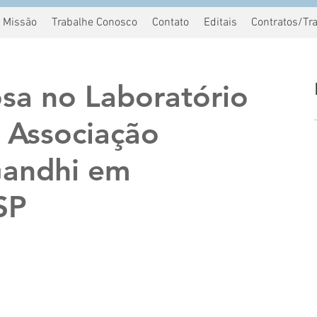
Missão
Trabalhe Conosco
Contato
Editais
Contratos/Tr
sa no Laboratório
 Associação
andhi em
SP