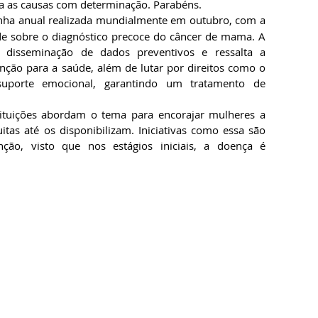
a as causas com determinação. Parabéns.
ha anual realizada mundialmente em outubro, com a 
ade sobre o diagnóstico precoce do câncer de mama. A 
disseminação de dados preventivos e ressalta a 
nção para a saúde, além de lutar por direitos como o 
porte emocional, garantindo um tratamento de 
tituições abordam o tema para encorajar mulheres a 
tas até os disponibilizam. Iniciativas como essa são 
ção, visto que nos estágios iniciais, a doença é 