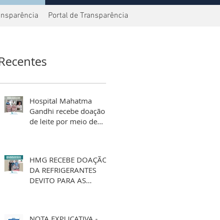
ansparência
Portal de Transparência
Recentes
Hospital Mahatma
Gandhi recebe doação
de leite por meio de
aniversário solidário
HMG RECEBE DOAÇÃO
DA REFRIGERANTES
DEVITO PARA AS
FESTIVIDADES DE FIM
DE ANO
NOTA EXPLICATIVA -