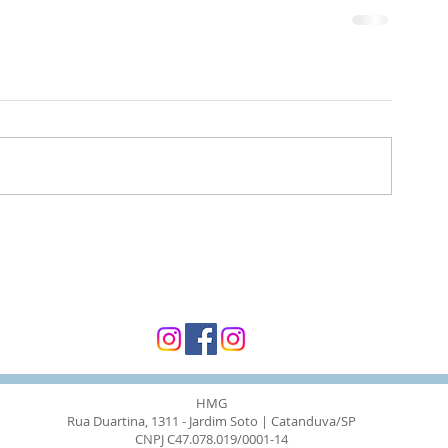
HMG
Rua Duartina, 1311 - Jardim Soto | Catanduva/SP
CNPJ C47.078.019/0001-14