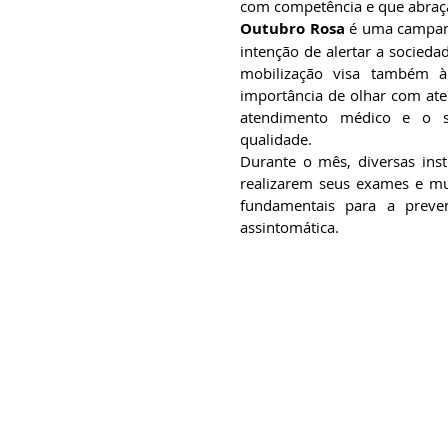
com competência e que abraç
Outubro Rosa
 é uma campan
intenção de alertar a socied
mobilização visa também à 
importância de olhar com ate
atendimento médico e o su
qualidade.
Durante o mês, diversas ins
realizarem seus exames e mui
fundamentais para a preven
assintomática.