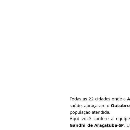
Todas as 22 cidades onde a 
A
saúde, abraçaram o 
Outubro
população atendida.
Aqui você confere a equip
Gandhi de Araçatuba-SP
. 