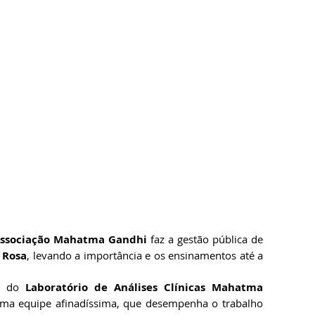
ssociação Mahatma Gandhi
 faz a gestão pública de 
 Rosa
, levando a importância e os ensinamentos até a 
e do 
Laboratório de Análises Clínicas Mahatma 
Uma equipe afinadíssima, que desempenha o trabalho 